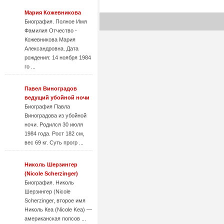
Мария Кожевникова
Биография. Полное Имя
Фамилия Отчество -
Кожевникова Мария
Александровна. Дата
рождения: 14 ноября 1984
го ...
Павел Виноградов
ведущий убойной ночи
Биография Павла
Виноградова из убойной
ночи. Родился 30 июля
1984 года. Рост 182 см,
вес 69 кг. Суть прогр ...
Николь Шерзингер
(Nicole Scherzinger)
Биография. Николь
Шерзингер (Nicole
Scherzinger, второе имя
Николь Кеа (Nicole Kea) —
американская попсов ...