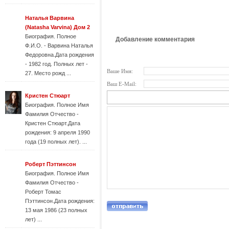
Наталья Варвина
(Natasha Varvina) Дом 2
Биография. Полное
Добавление комментария
Ф.И.О. - Варвина Наталья
Федоровна.Дата рождения
- 1982 год. Полных лет -
Ваше Имя:
27. Место рожд ...
Ваш E-Mail:
Кристен Стюарт
Биография. Полное Имя
Фамилия Отчество -
Кристен Стюарт.Дата
рождения: 9 апреля 1990
года (19 полных лет). ...
Роберт Пэттинсон
Биография. Полное Имя
Фамилия Отчество -
Роберт Томас
Пэттинсон.Дата рождения:
13 мая 1986 (23 полных
лет) ...