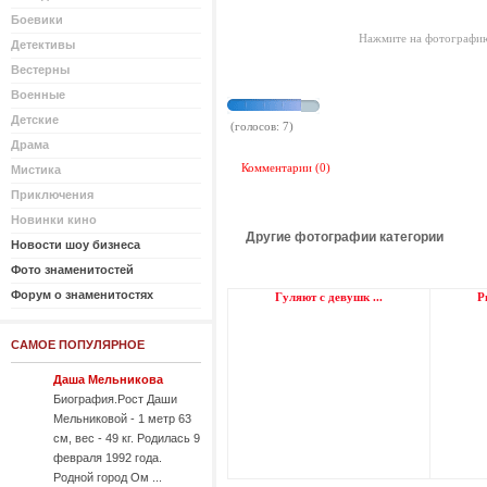
Боевики
Нажмите на фотографию
Детективы
Вестерны
Военные
Детские
(голосов: 7)
Драма
Комментарии (0)
Мистика
Приключения
Новинки кино
Другие фотографии категории
Новости шоу бизнеса
Фото знаменитостей
Форум о знаменитостях
Гуляют с девушк ...
Р
САМОЕ ПОПУЛЯРНОЕ
Даша Мельникова
Биография.Рост Даши
Мельниковой - 1 метр 63
см, вес - 49 кг. Родилась 9
февраля 1992 года.
Родной город Ом ...