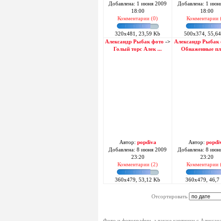
Добавлена: 1 июня 2009
Добавлена: 1 июн
18:00
18:00
Комментарии (0)
Комментарии 
320x481, 23,59 Kb
500x374, 55,6
Александр Рыбак фото
->
Александр Рыбак
Голый торс Алек ...
Обнаженные пле
Автор:
popdiva
Автор:
popdi
Добавлена: 8 июня 2009
Добавлена: 8 июн
23:20
23:20
Комментарии (2)
Комментарии 
360x479, 53,12 Kb
360x479, 46,7
Отсортировать
Фото и фотографии, а также картинки с Алекса