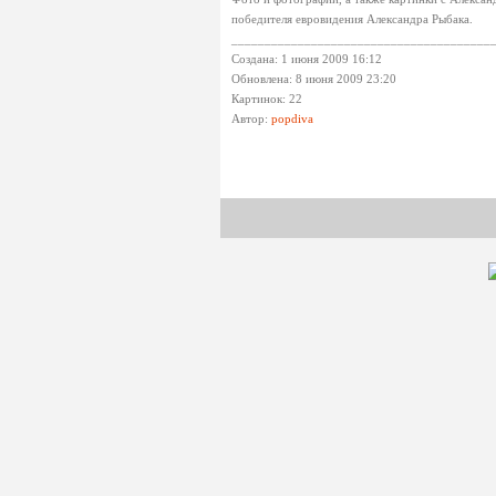
победителя евровидения Александра Рыбака.
_______________________________________
Создана: 1 июня 2009 16:12
Обновлена: 8 июня 2009 23:20
Картинок: 22
Автор:
popdiva