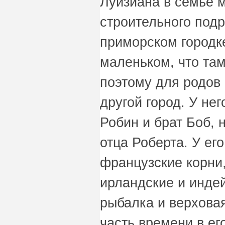
Луизиана в семье 
строительного подр
приморском городк
маленьком, что та
поэтому для родов
другой город. У не
Робин и брат Боб, 
отца Роберта. У ег
французские корни
ирландские и индей
рыбалка и верхова
часть времени в ег