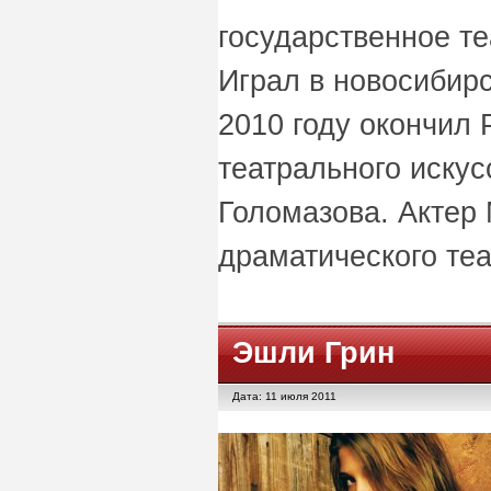
государственное т
Играл в новосибирс
2010 году окончил
театрального искус
Голомазова. Актер 
драматического те
Эшли Грин
Дата: 11 июля 2011