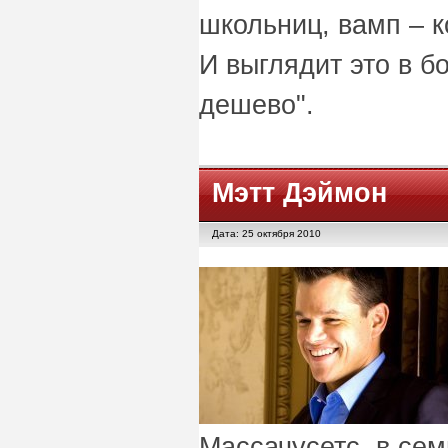
школьниц, вамп – к
И выглядит это в 
дешево".
Мэтт Дэймон
Дата: 25 октября 2010
Массачусетс, в се