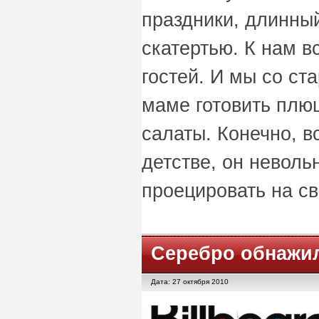
праздники, длинный
скатертью. К нам в
гостей. И мы со ст
маме готовить плюш
салаты. Конечно, в
детстве, он неволь
проецировать на св
Серебро обнажи
Дата: 27 октября 2010