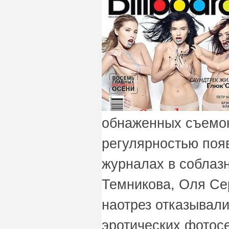
обнаженных съемок
регулярностью поя
журналах в соблаз
Темникова, Оля Се
наотрез отказывали
эротических фотос