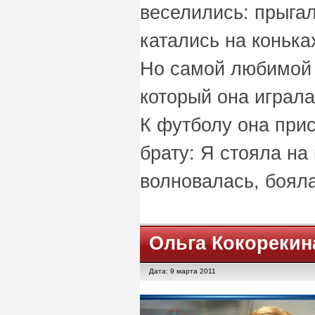
веселились: прыгал
катались на коньках
Но самой любимой 
который она играл
К футболу она при
брату: Я стояла на
волновалась, бояла
Ольга Кокорекин
Дата: 9 марта 2011