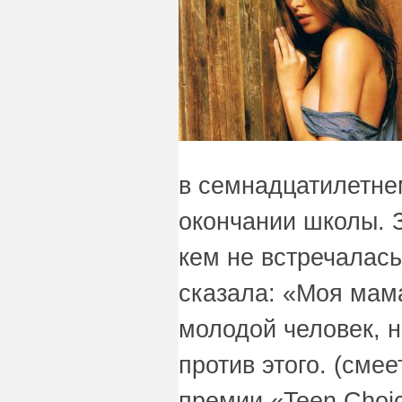
в семнадцатилетне
окончании школы. З
кем не встречалась
сказала: «Моя мама
молодой человек, 
против этого. (смее
премии «Teen Choi