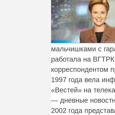
мальчишками с гар
работала на ВГТРК
корреспондентом п
1997 года вела ин
«Вестей» на телека
— дневные новостн
2002 года представ