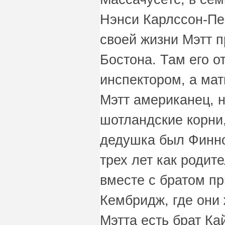
Нэнси Карлссон-Пе
своей жизни Мэтт п
Бостона. Там его о
инспектором, а ма
Мэтт американец, н
шотландские корни,
дедушка был Финно
трех лет как родит
вместе с братом п
Кембридж, где они 
Мэтта есть брат Ка