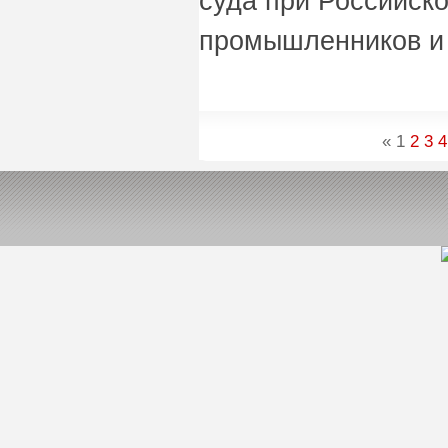
суда при Российск
промышленников и
«
1
2
3
4