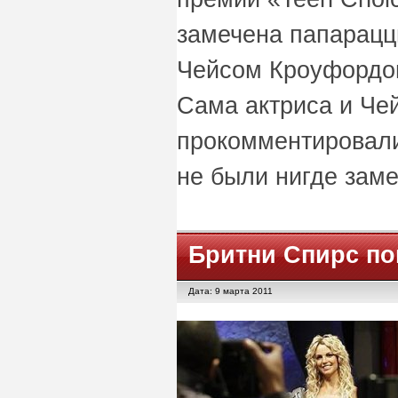
замечена папарацц
Чейсом Кроуфордо
Сама актриса и Чей
прокомментировали,
не были нигде зам
Бритни Спирс по
Дата: 9 марта 2011