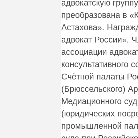
адвокатскую группу
преобразована в «
Астахова». Награж
адвокат России». 
ассоциации адвокат
консультативного с
Счётной палаты Ро
(Брюссельского) А
Медиационного суд
(юридических посре
промышленной пала