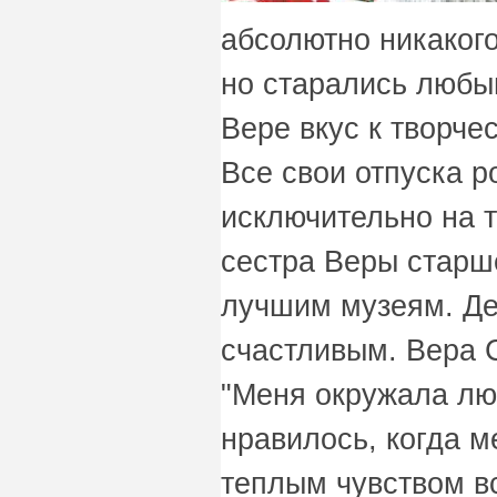
абсолютно никакого
но старались любы
Вере вкус к творчес
Все свои отпуска р
исключительно на т
сестра Веры старше
лучшим музеям. Де
счастливым. Вера 
"Меня окружала лю
нравилось, когда 
теплым чувством 