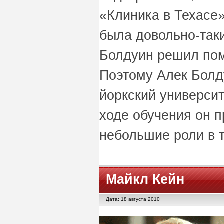
«Клиника в Техасе»
была довольно-так
Болдуин решил пом
Поэтому Алек Болд
йоркский университ
ходе обучения он 
небольшие роли в 
Майкл Кейн
Дата: 18 августа 2010