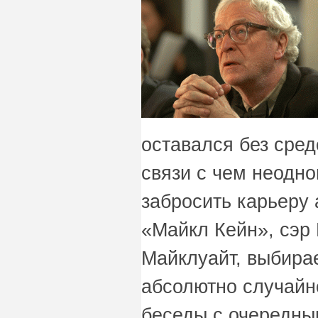
оставался без сред
связи с чем неодн
забросить карьеру
«Майкл Кейн», сэр
Майклуайт, выбирае
абсолютно случайн
беседы с очередны