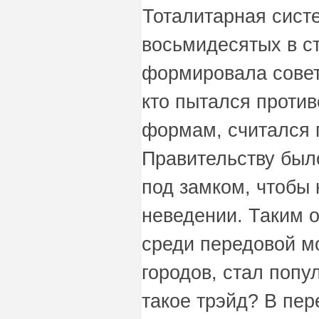
Тоталитарная сист
восьмидесятых в с
формировала совет
кто пытался проти
формам, считался 
Правительству был
под замком, чтобы 
неведении. Таким о
среди передовой м
городов, стал попу
такое трэйд? В пере