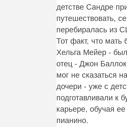
детстве Сандре пр
путешествовать, с
перебиралась из С
Тот факт, что мать
Хельга Мейер - был
отец - Джон Баллок
мог не сказаться н
дочери - уже с дет
подготавливали к 
карьере, обучая ее
пианино.