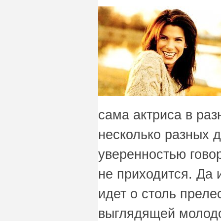
сама актриса в ра
несколько разных д
уверенностью гово
не приходится. Да 
идет о столь преле
выглядящей молодо