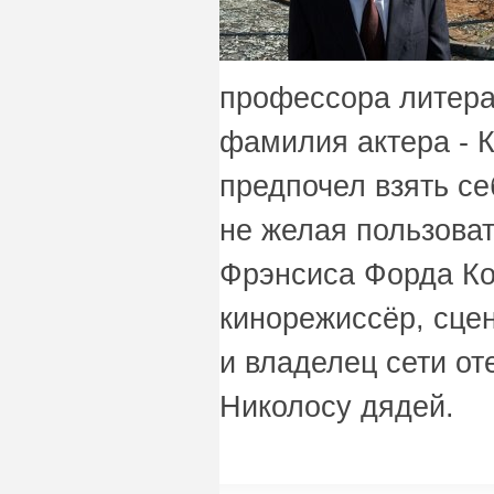
профессора литер
фамилия актера - К
предпочел взять се
не желая пользова
Фрэнсиса Форда Ко
кинорежиссёр, сцен
и владелец сети от
Николосу дядей.