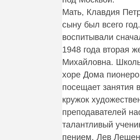
Мать, Клавдия Петр
сыну был всего год
воспитывали сначал
1948 года вторая ж
Михайловна. Школь
хоре Дома пионеро
посещает занятия в
кружок художествен
преподавателей нас
талантливый учени
пением. Лев Лещен