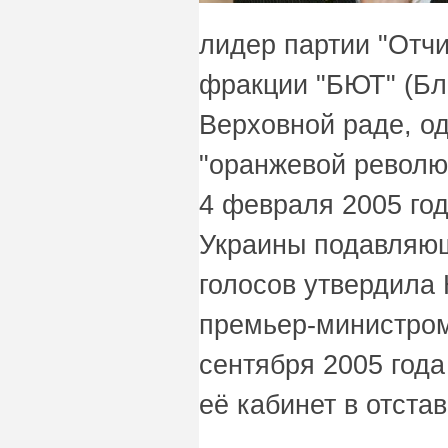
лидер партии "Отчи
фракции "БЮТ" (Бл
Верховной раде, о
"оранжевой революц
4 февраля 2005 го
Украины подавляю
голосов утвердил
премьер-министром
сентября 2005 год
её кабинет в отстав