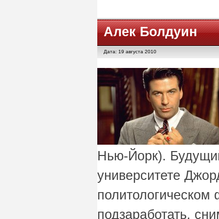
Алек Болдуин
Дата: 19 августа 2010
Нью-Йорк). Будущий
университете Джор
политологическом ф
подзаработать, сн