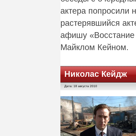
актера попросили 
растерявшийся акт
афишу «Восстание 
Майклом Кейном.
Николас Кейдж
Дата: 18 августа 2010