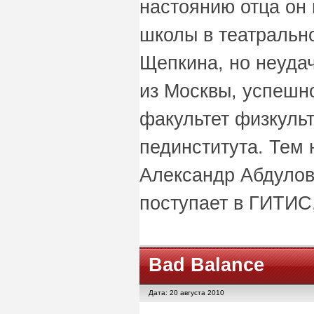
настоянию отца он
школы в театральн
Щепкина, но неудач
из Москвы, успешн
факультет физкуль
пединститута. Тем 
Александр Абдулов 
поступает в ГИТИС,
Bad Balance
Дата: 20 августа 2010