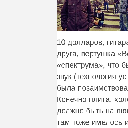
10 долларов, гитар
друга, вертушка «В
«спектрума», что 
звук (технология у
была позаимствован
Конечно плита, хол
должно быть на лю
там тоже имелось и