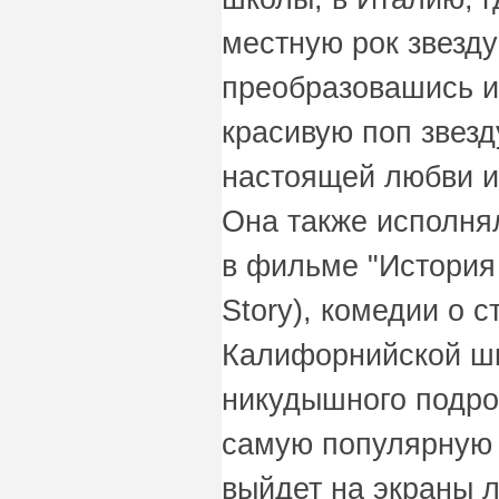
местную рок звезду
преобразовашись и
красивую поп звезд
настоящей любви и
Она также исполня
в фильме "История 
Story), комедии о 
Калифорнийской шк
никудышного подро
самую популярную 
выйдет на экраны л