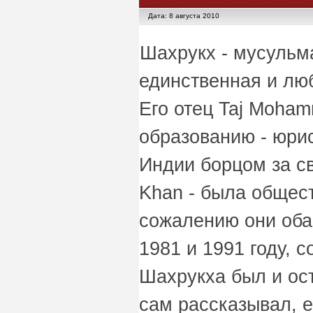
Дата: 8 августа 2010
Шахрукх - мусульма
единственная и лю
Его отец Taj Moha
образованию - юри
Индии борцом за св
Khan - была общес
сожалению они оба 
1981 и 1991 году, 
Шахрукха был и ос
сам рассказывал, е