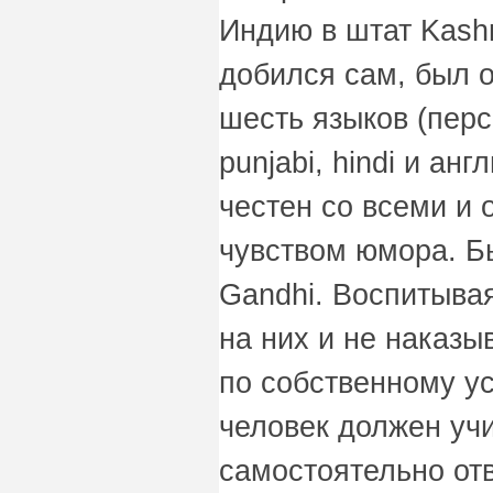
Индию в штат Kashm
добился сам, был о
шесть языков (перс
punjabi, hindi и ан
честен со всеми и
чувством юмора. Б
Gandhi. Воспитывая
на них и не наказы
по собственному у
человек должен учи
самостоятельно отв