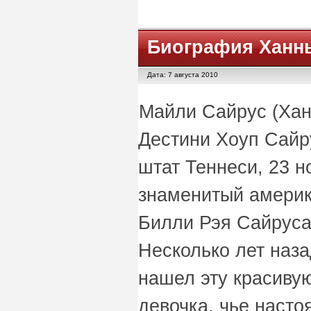
Биография Ханн
Дата: 7 августа 2010
Майли Сайрус (Хан
Дестини Хоуп Сайр
штат Теннеси, 23 н
знаменитый америк
Билли Рэя Сайруса
Несколько лет наза
нашел эту красиву
девочка, чье насто