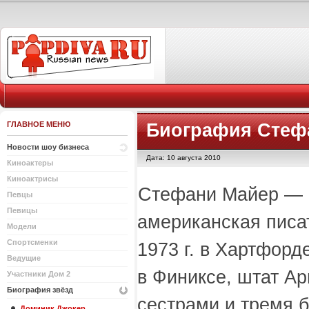
ГЛАВНОЕ МЕНЮ
Биография Стеф
Новости шоу бизнеса
Дата: 10 августа 2010
Киноактеры
Киноактрисы
Стефани Майер — 
Певцы
Певицы
американская писа
Модели
Спортсменки
1973 г. в Хартфорд
Ведущие
в Финиксе, штат Ар
Участники Дом 2
Биография звёзд
сестрами и тремя 
Доминик Джокер