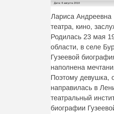
Дата: 6 августа 2010
Лариса Андреевна Г
театра, кино, засл
Родилась 23 мая 19
области, в селе Бу
Гузеевой биографи
наполнена мечтания
Поэтому девушка, 
направилась в Лени
театральный инстит
биографии Гузеево