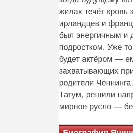
жилах течёт кровь
ирландцев и францу
был энергичным и
подростком. Уже то
будет актёром — ем
захватывающих при
родители Ченнинга,
Татум, решили нап
мирное русло — бей
Биография Янин