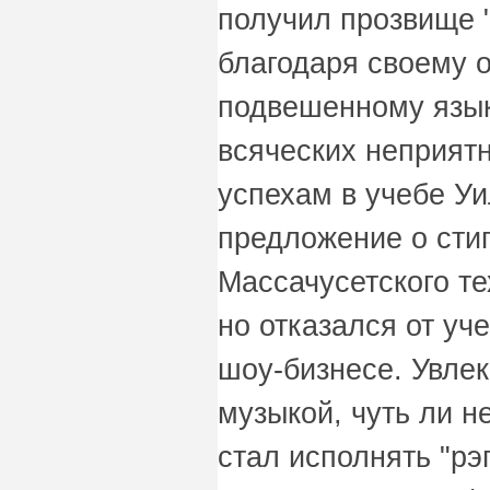
получил прозвище "
благодаря своему 
подвешенному язык
всяческих неприят
успехам в учебе У
предложение о сти
Массачусетского те
но отказался от уч
шоу-бизнесе. Увле
музыкой, чуть ли н
стал исполнять "рэ