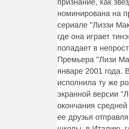
признание, как зве
номинирована на п
сериале "Лиззи МакГ
где она играет тин
попадает в непрос
Премьера "Лизи Ма
январе 2001 года.
исполнила ту же ро
экранной версии "Л
окончания средней
ее друзья отправля
школы, в Италию, г