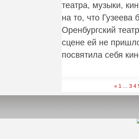
театра, музыки, ки
на то, что Гузеева
Оренбургский театр
сцене ей не пришл
посвятила себя ки
«
1
...
3
4