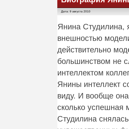
Дата: 9 августа 2010
Янина Студилина, 
внешностью модели
действительно моде
большинством не 
интеллектом коллег
Янины интеллект с
виду. И вообще она
сколько успешная 
Студилина снялась 