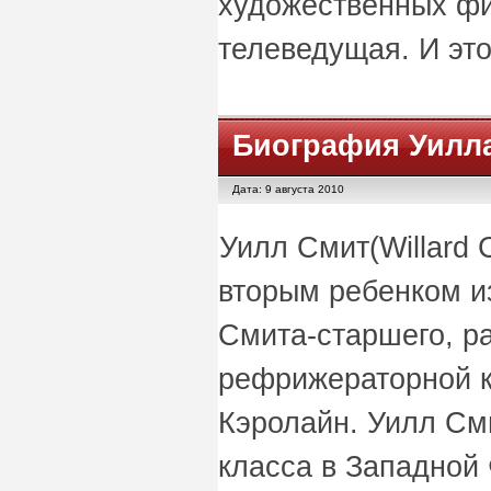
художественных фи
телеведущая. И это
Биография Уилл
Дата: 9 августа 2010
Уилл Смит(Willard C
вторым ребенком и
Смита-старшего, р
рефрижераторной к
Кэролайн. Уилл Сми
класса в Западной