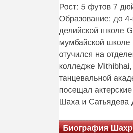
Рост: 5 футов 7 дюй
Образование: до 4-
делийской школе Gy
мумбайской школе R
отучился на отделе
колледже Mithibhai,
танцевальной акад
посещал актерски
Шаха и Сатьядева 
Биография Шахр