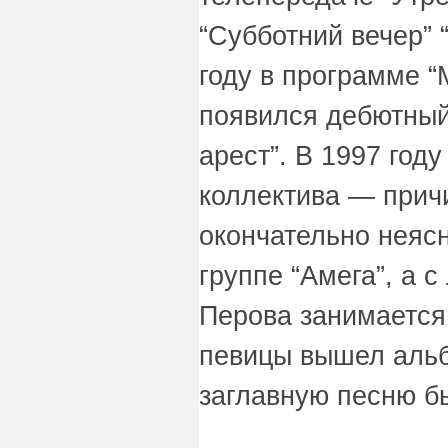
“Субботний вечер” 
году в программе “
появился дебютны
арест”. В 1997 год
коллектива — прич
окончательно неясн
группе “Амега”, а с
Перова занимается
певицы вышел альб
заглавную песню б