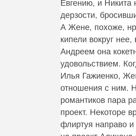
Евгению, и Никита 
дерзости, бросивши
А Жене, похоже, нр
кипели вокруг нее,
Андреем она кокет
удовольствием. Ко
Илья Гажиенко, Же
отношения с ним. 
романтиков пара р
проект. Некоторе 
флиртуя направо и 