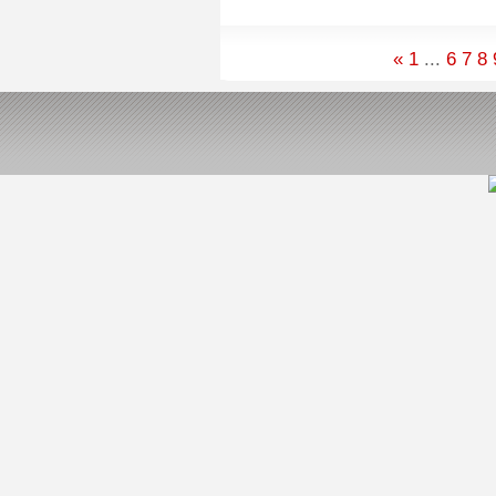
«
1
...
6
7
8