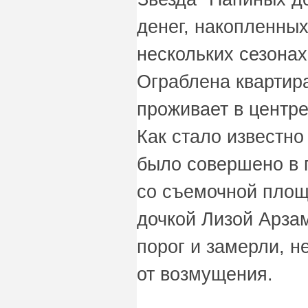
денег, накопленных
нескольких сезонах
Ограблена квартира
проживает в центр
Как стало известно
было совершено в 
со съемочной площ
дочкой Лизой Арза
порог и замерли, н
от возмущения.