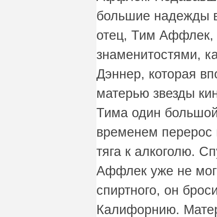
большие надежды в
отец, Тим Аффлек,
знаменитостями, к
Дэннер, которая вп
матерью звезды кин
Тима один большой
временем перерос в
тяга к алкоголю. С
Аффлек уже не мог
спиртного, он брос
Калифорнию. Матер