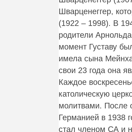
Шварценеггер, кот
(1922 – 1998). В 19
родители Арнольда
момент Густаву был
имела сына Мейнхар
свои 23 года она я
Каждое воскресень
католическую церк
молитвами. После 
Германией в 1938 г
стал членом СА и 