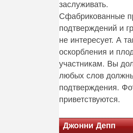
заслуживать.
Сфабрикованные пр
подтверждений и г
не интересует. А т
оскорбления и пло
участникам. Вы дол
любых слов должн
подтверждения. Фот
приветствуются.
Джонни Депп