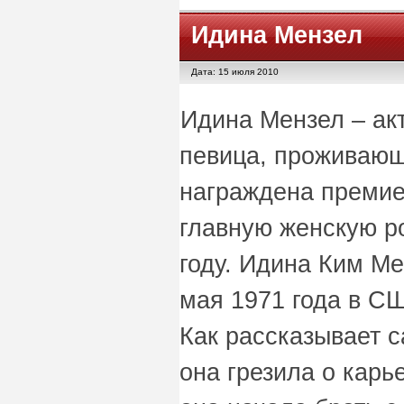
Идина Мензел
Дата: 15 июля 2010
Идина Мензел – акт
певица, проживающ
награждена премие
главную женскую р
году. Идина Ким М
мая 1971 года в С
Как рассказывает с
она грезила о карь