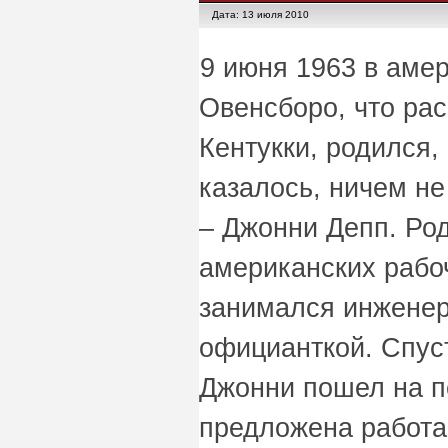
Дата: 13 июля 2010
9 июня 1963 в аме
Овенсборо, что ра
Кентукки, родился,
казалось, ничем н
– Джонни Депп. Ро
американских рабо
занимался инженер
официанткой. Спуст
Джонни пошел на 
предложена работа