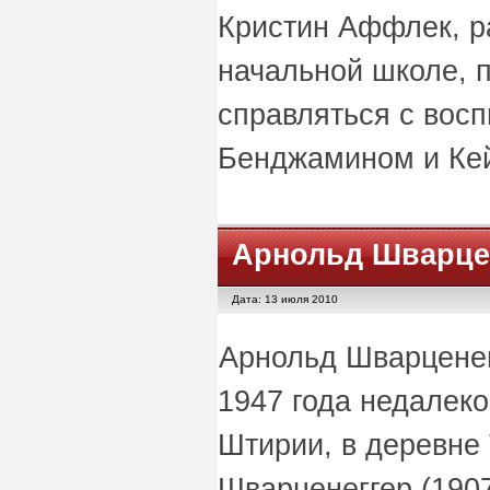
Кристин Аффлек, р
начальной школе, 
справляться с вос
Бенджамином и Ке
Арнольд Шварце
Дата: 13 июля 2010
Арнольд Шварценег
1947 года недалеко
Штирии, в деревне 
Шварценеггер (1907