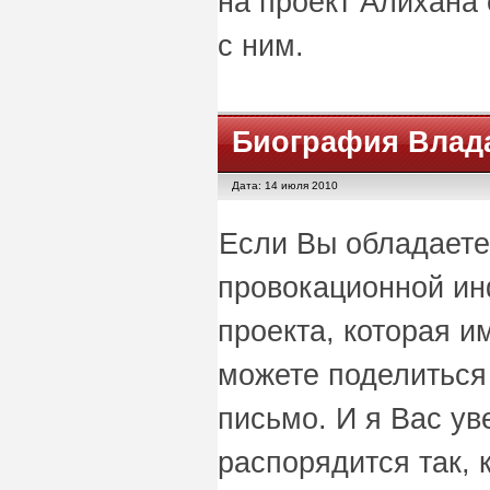
на проект Алихана
с ним.
Биография Влад
Дата: 14 июля 2010
Если Вы обладаете
провокационной ин
проекта, которая и
можете поделиться 
письмо. И я Вас ув
распорядится так, к