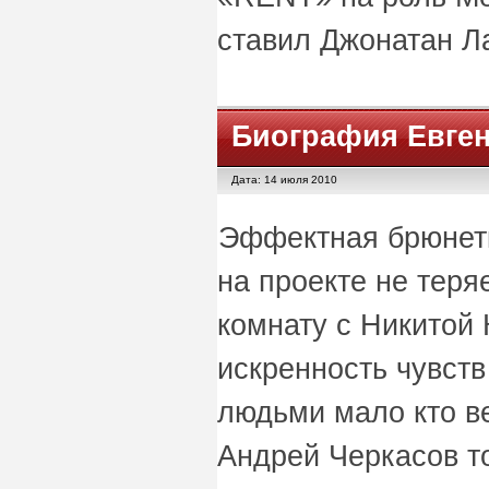
ставил Джонатан Л
Биография Евге
Дата: 14 июля 2010
Эффектная брюнет
на проекте не теря
комнату с Никитой 
искренность чувст
людьми мало кто в
Андрей Черкасов т