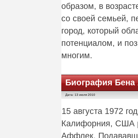
образом, в возраст
со своей семьей, п
город, который об
потенциалом, и поз
многим.
Биография Бена
Дата: 13 июля 2010
15 августа 1972 го
Калифорния, США 
Аффлек. Подававш