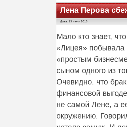
Лена Перова сбе
Дата: 13 июля 2010
Мало кто знает, чт
«Лицея» побывала 
«простым бизнесме
сыном одного из т
Очевидно, что брак
финансовой выгоде
не самой Лене, а 
окружению. Говорил