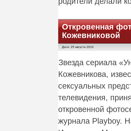
родители делали ко
Откровенная фо
Кожевниковой
Дата: 25 августа 2010
Звезда сериала «У
Кожевникова, извес
сексуальных предс
телевидения, приня
откровенной фотос
журнала Playboy. 