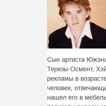
Сын артиста Южэна
Терезы Осмент, Хэ
рекламы в возрасте
человек, отвечающи
нашел его в мебель