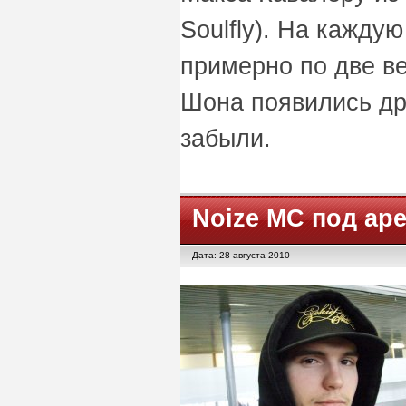
Soulfly). На кажду
примерно по две ве
Шона появились дру
забыли.
Noize MC под ар
Дата: 28 августа 2010