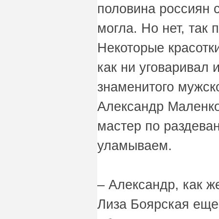
половина россиян с
могла. Но нет, так 
Некоторые красотки
как ни уговаривал 
знаменитого мужск
Александр Маленко
мастер по раздева
уламываем.
– Александр, как ж
Лиза Боярская еще