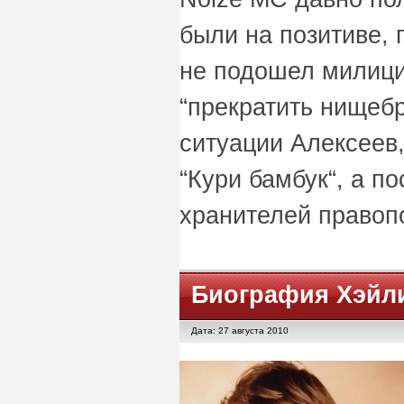
были на позитиве, 
не подошел милици
“прекратить нищебр
ситуации Алексеев
“Кури бамбук“, а п
хранителей правоп
Биография Хэйл
Дата: 27 августа 2010