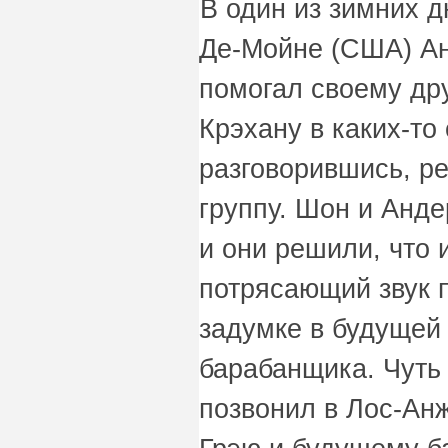
В один из зимних д
Де-Мойне (США) А
помогал своему др
Крэхану в каких-то
разговорившись, р
группу. Шон и Анд
и они решили, что 
потрясающий звук п
задумке в будущей
барабанщика. Чуть
позвонил в Лос-Ан