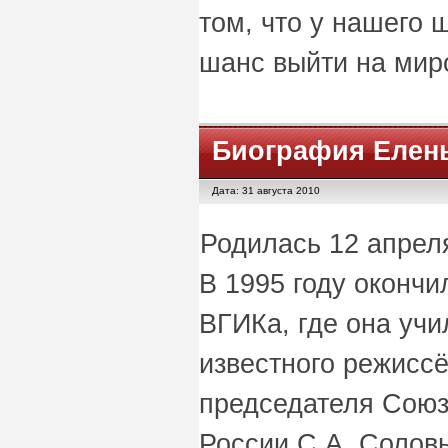
том, что у нашего 
шанс выйти на мир
Биография Елен
Дата: 31 августа 2010
Родилась 12 апреля
В 1995 году окончи
ВГИКа, где она учи
известного режиссё
председателя Союз
России С.А. Солов