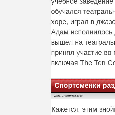
учебное заведение 
обучался театральн
хоре, играл в джаз
Адам исполнилось 
вышел на театральн
принял участие во 
включая The Ten Co
Спортсменки раз
Дата: 1 сентября 2010
Кажется, этим зно