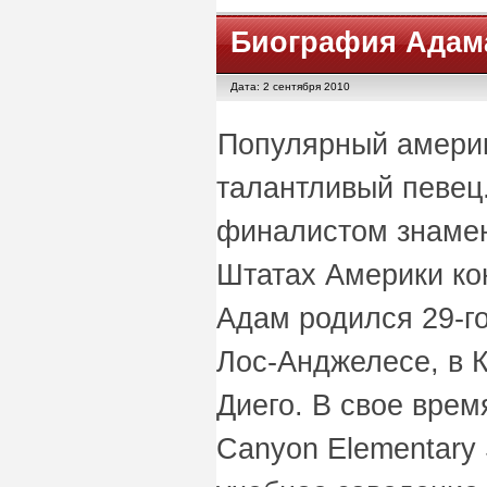
Биография Адам
Дата: 2 сентября 2010
Популярный америк
талантливый певец
финалистом знамен
Штатах Америки кон
Адам родился 29-го
Лос-Анджелесе, в 
Диего. В свое врем
Canyon Elementary 