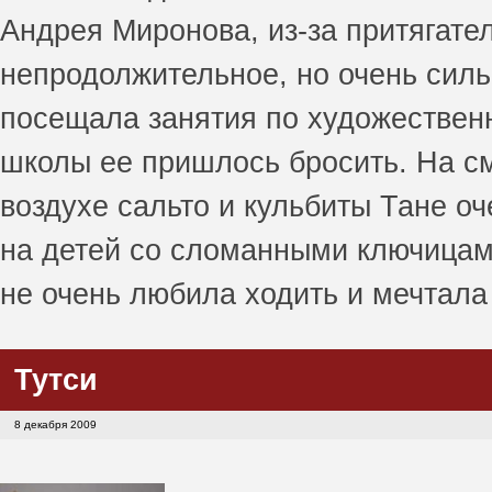
Андрея Миронова, из-за притягател
непродолжительное, но очень силь
посещала занятия по художественн
школы ее пришлось бросить. На см
воздухе сальто и кульбиты Тане о
на детей со сломанными ключицами
не очень любила ходить и мечтала 
Тутси
8 декабря 2009