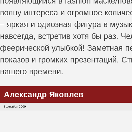
появляющийся в fashion маске/пов
волну интереса и огромное количе
– яркая и одиозная фигура в музы
навсегда, встретив хотя бы раз. Ч
феерической улыбкой! Заметная п
показов и громких презентаций. С
нашего времени.
Александр Яковлев
8 декабря 2009