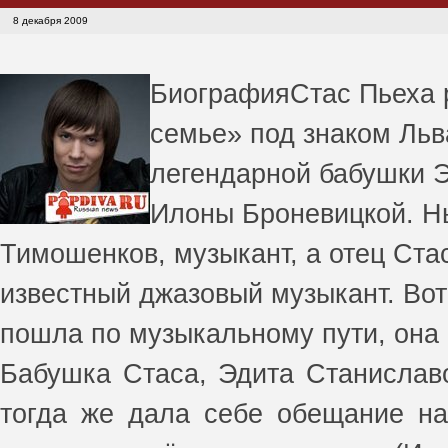
8 декабря 2009
Биография
Стас Пьеха 
семье» под знаком Льв
легендарной бабушки 
Илоны Броневицкой. Н
Тимошенков, музыкант, а отец Стас
известный джазовый музыкант. Вот
пошла по музыкальному пути, она
Бабушка Стаса, Эдита Станиславо
тогда же дала себе обещание на