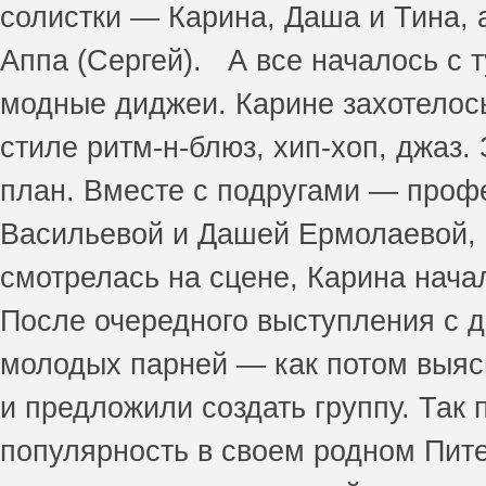
солистки — Карина, Даша и Тина, 
Аппа (Сергей). А все началось с т
модные диджеи. Карине захотелось
стиле ритм-н-блюз, хип-хоп, джаз.
план. Вместе с подругами — про
Васильевой и Дашей Ермолаевой, 
смотрелась на сцене, Карина начал
После очередного выступления с 
молодых парней — как потом выяс
и предложили создать группу. Так 
популярность в своем родном Питер