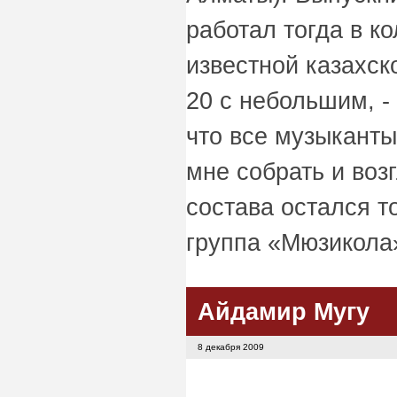
работал тогда в 
известной казахс
20 с небольшим, -
что все музыкант
мне собрать и воз
состава остался т
группа «Мюзикола»
Айдамир Мугу
8 декабря 2009