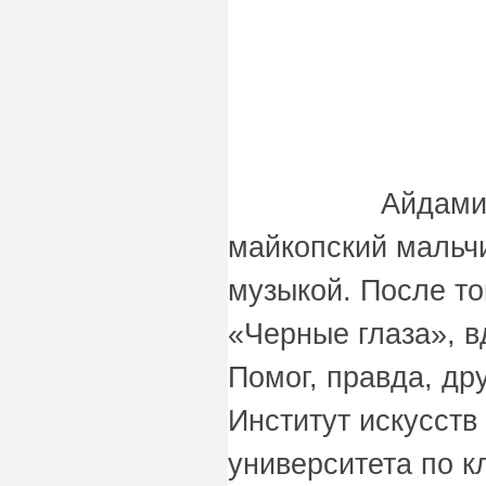
Айдами
майкопский мальч
музыкой. После то
«Черные глаза», 
Помог, правда, др
Институт искусств
университета по к