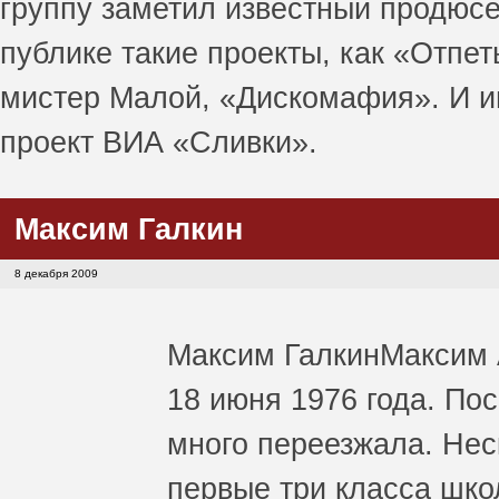
группу заметил известный продюс
публике такие проекты, как «Отпе
мистер Малой, «Дискомафия». И и
проект ВИА «Сливки».
Максим Галкин
8 декабря 2009
Максим Галкин
Максим 
18 июня 1976 года. По
много переезжала. Нес
первые три класса шко