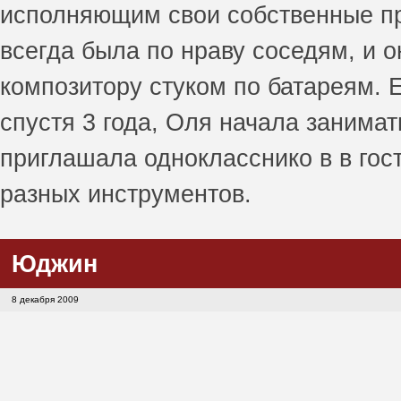
исполняющим свои собственные пр
всегда была по нраву соседям, и 
композитору стуком по батареям. 
спустя 3 года, Оля начала занима
приглашала однокласснико в в гос
разных инструментов.
Юджин
8 декабря 2009