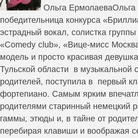
Ольга ЕрмолаеваОльга 
победительница конкурса «Брилли
эстрадный вокал, солистка группы
«Comedy club», «Вице-мисс Москва
модель и просто красивая девушка
Тульской области в музыкальной с
родителей, поступила в первый кл
фортепиано. Самым ярким впечатл
родителями старинный немецкий р
гаммы, этюды и, в тайне от родит
перебирая клавиши и воображая с