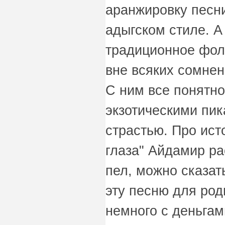
аранжировку песн
адыгском стиле. А
традиционное фолк
вне всяких сомнен
С ним все понятно
экзотическими пи
страстью. Про ист
глаза" Айдамир ра
пел, можно сказат
эту песню для род
немного с деньгам