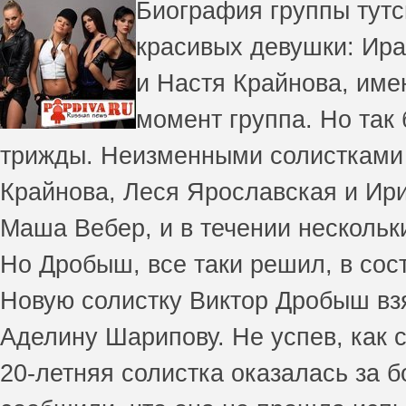
Биография группы тутс
красивых девушки: Ир
и Настя Крайнова, име
момент группа. Но так
трижды. Неизменными солистками 
Крайнова, Леся Ярославская и Ири
Маша Вебер, и в течении нескольки
Но Дробыш, все таки решил, в сос
Новую солистку Виктор Дробыш взя
Аделину Шарипову. Не успев, как с
20-летняя солистка оказалась за 