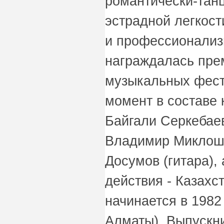
романтически-тан
эстрадной легкост
и профессионализ
награждалась пре
музыкальных фест
момент в составе 
Байгали Серкебаев
Владимир Миклоши
Досумов (гитара),
действия - Казахс
начинается в 1982
Алматы). Выпускн