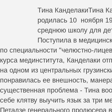
Тина Канделаки
Тина К
родилась 10 ноября 19
среднюю школу для дет
Поступила в медицинск
по специальности "челюстно-лицев
курса мединститута, Канделаки от
на одном из центральных грузинск
понравилась ее внешность, манера
существенная проблема - Тина воо
себе клятву выучить язык за три 
Петадзе генерального продюсера в