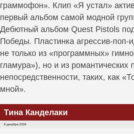
граммофон». Клип «Я устал» актив
первый альбом самой модной групп
Дебютный альбом Quest Pistols по
Победы. Пластинка агрессив-поп-и
не только из «программных» гимно
гламура»), но и из романтических
непосредственности, таких, как «Т
мной».
Тина Канделаки
8 декабря 2009