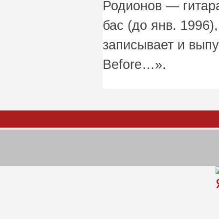
Родионов — гитара
бас (до янв. 1996
записывает и выпу
Before…».