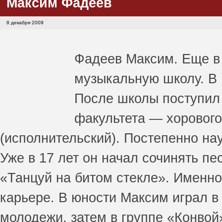
Максим Фадеев
8 декабря 2009
Фадеев Максим. Еще в 
музыкальную школу. В 1
После школы поступил
факультета — хоровог
(исполнительский). Постепенно нау
Уже в 17 лет он начал сочинять пе
«Танцуй на битом стекле». Именно
карьере. В юности Максим играл в
молодежи, затем в группе «Конвой