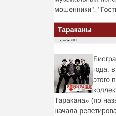
мошенники", "Гост
Тараканы
8 декабря 2009
Биогр
года, 
этого 
коллек
Таракана» (по наз
начала репетирова