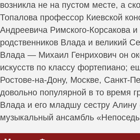
возникла не на пустом месте, а с
Топалова профессор Киевской кон
Андреевича Римского-Корсакова и
родственников Влада и великий Се
Влада — Михаил Генрихович он о
искусств по классу фортепиано; е
Ростове-на-Дону, Москве, Санкт-П
довольно популярной в то время г
Влада и его младшу сестру Алину (
музыкальный ансамбль «Непоседы