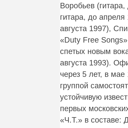
Воробьев (гитара,
гитара, до апреля
августа 1997), Сп
«Duty Free Songs»,
спетых новым вок
августа 1993). О
через 5 лет, в мае
группой самостоят
устойчивую извест
первых московских
«Ч.Т.» в составе: