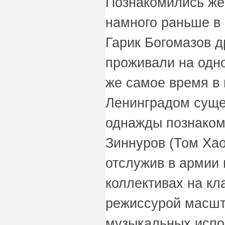
Познакомились же
намного раньше в
Гарик Богомазов д
проживали на одн
же самое время в 
Ленинградом суще
однажды познаком
Зиннуров (Том Хао
отслужив в армии 
коллективах на кл
режиссурой масшт
музыкальных испо