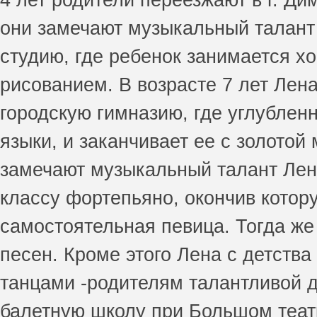
они замечают музыкальный талант
студию, где ребенок занимается х
рисованием. В возрасте 7 лет Лена
городскую гимназию, где углублен
языки, и заканчивает ее с золотой
замечают музыкальный талант Лен
классу фортепьяно, окончив котору
самостоятельная певица. Тогда же
песен. Кроме этого Лена с детств
танцами -родителям талантливой д
балетную школу при Большом театр