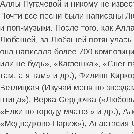
Аллы Пугачевой и никому не извес
Почти все песни были написаны Лю
и поп-музыки. После того, как Алл
Любашей, за Любашей потянулась с
она написала более 700 композици
или не будь», «Кафешка», «Снег п
там, а я там» и др.), Филипп Кирк
Ветлицкая (Изучай меня по звезда
птица»), Верка Сердючка («Любовь
«Елки по городу мчатся» и др.), А
«Медведково-Париж»), Анастасия С