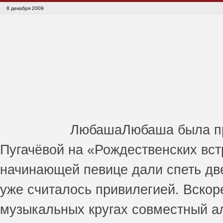
8 декабря 2009
ЛюбашаЛюбаша была пр
Пугачёвой на «Рождественских встр
начинающей певице дали спеть две
уже считалось привилегией. Вско
музыкальных кругах совместный 