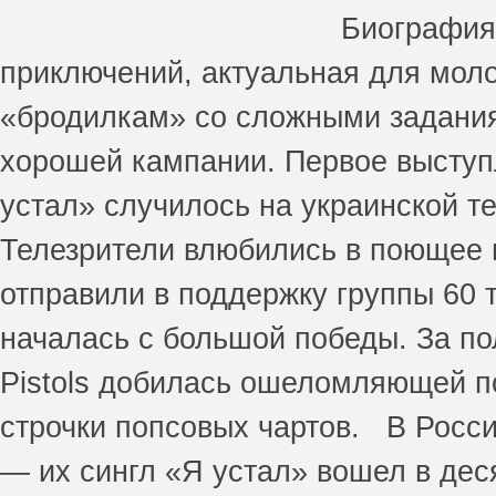
Биография 
приключений, актуальная для мо
«бродилкам» со сложными заданиям
хорошей кампании. Первое выступл
устал» случилось на украинской т
Телезрители влюбились в поющее ш
отправили в поддержку группы 60 
началась с большой победы. За по
Pistols добилась ошеломляющей по
строчки попсовых чартов. В Росси
— их сингл «Я устал» вошел в дес